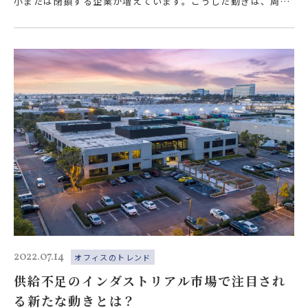
小または閉鎖する企業が増えています。こうした動きは、周辺
のレストランやストアなど地元経済…
2022.07.14
オフィスのトレンド
供給不足のインダストリアル市場で注目され
る新たな動きとは？