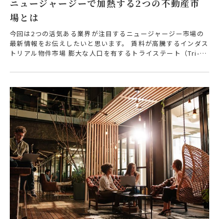
ニュージャージーで加熱する2つの不動産市
場とは
今回は2つの活気ある業界が注目するニュージャージー市場の
最新情報をお伝えしたいと思います。 賃料が高騰するインダス
トリアル物件市場 膨大な人口を有するトライステート（Tri-St
ate: ニューヨーク…