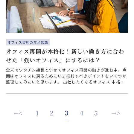
オフィス契約のマメ知識
オフィス再開が本格化！新しい働き方に合わ
せた「強いオフィス」にするには？
全米でワクチン接種と併せてオフィス再開の動きが進む中、今
回はオフィスに戻るためにいま検討すべきポイントをいくつか
整理してみたいと思います。 出社したくなるオフィス 本格的
なオフィス再開を目指して準備真…
<
1
2
3
4
5
>