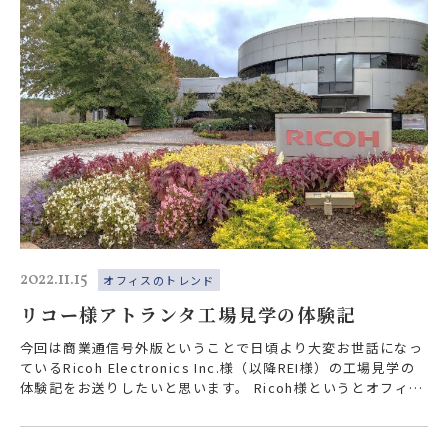
2022.11.15
オフィスのトレンド
リコー様アトランタ工場見学の体験記
今回は商業通信号外版ということで日頃より大変お世話になっ
ているRicoh Electronics Inc.様（以降REI様）の工場見学の
体験記をお送りしたいと思います。 Ricoh様というとオフィス
向…