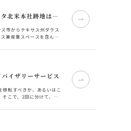
ヨタ北米本社跡地は誰
ランス市からテキサス州ダラス
ィス兼産業スペースを含んだ1
ドバイザリーサービス
を移転すべきか、あるいはこ
。そこで、2回に分けて、方