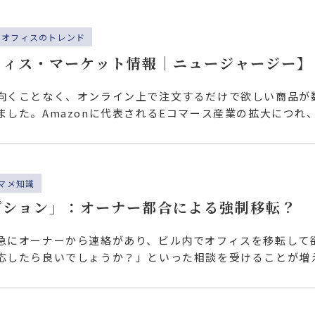
オフィスのトレンド
フィス・マーケット情報｜ニュージャージー】
ニュージャージー
向くことなく、オンライン上で注文するだけで欲しい商品が
ました。Amazonに代表されるEコマース産業の拡大につれ
…
マメ知識
プション」：オーナー都合による強制移転？
急にオーナーから連絡があり、ビル内でオフィスを移転して
応したら良いでしょうか？」といった相談を受けることが増
書内…