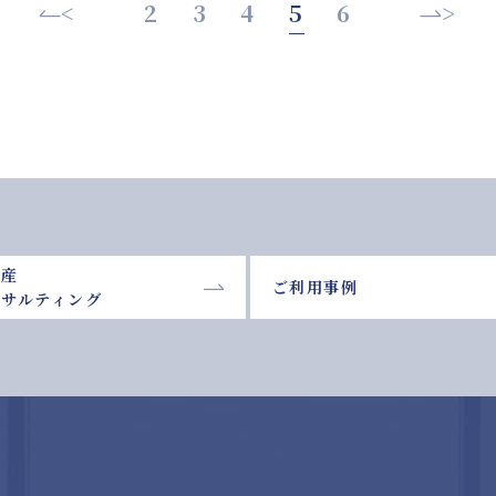
<
2
3
4
5
6
>
動産
ご利用事例
ンサルティング