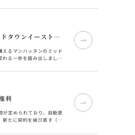
ッドタウンイースト地
構えるマンハッタンのミッド
変わる一歩を踏み出しまし
権利
間が定められており、自動更
、新たに契約を結び直す（再