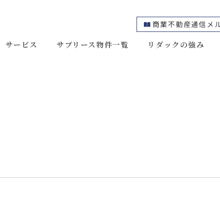
商業不動産通信メ
サービス
サブリース物件一覧
リダックの強み