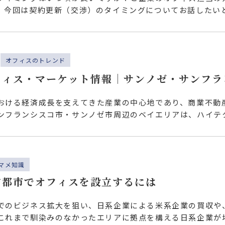
、今回は契約更新（交渉）のタイミングについてお話したいと
る…
オフィスのトレンド
フィス・マーケット情報｜サンノゼ・サンフラ
業で活況を見せるベイエリアのオフィス市場
おける経済成長を支えてきた産業の中心地であり、商業不動
ンフランシスコ市・サンノゼ市周辺のベイエリアは、ハイテ
といっ…
マメ知識
方都市でオフィスを設立するには
でのビジネス拡大を狙い、日系企業による米系企業の買収や
これまで馴染みのなかったエリアに拠点を構える日系企業が