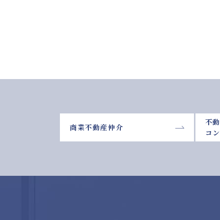
不
商業不動産仲介
コ