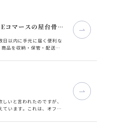
 Eコマースの屋台骨を
数日以内に手元に届く便利な
、商品を収納・保管・配送す
欲しいと言われたのですが、
えています。これは、オフィ