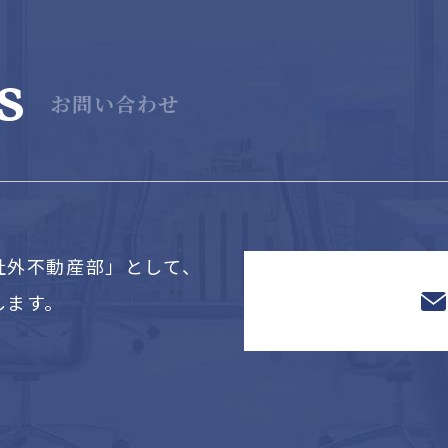
s
お問い合わせ
社外不動産部」として、
します。