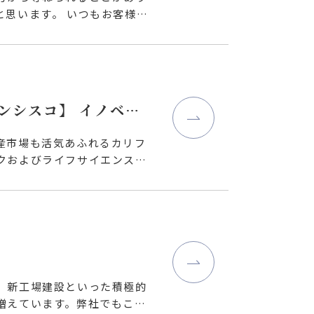
思います。 いつもお客様に
ンシスコ】 イノベー
産市場も活気あふれるカリフ
クおよびライフサイエンス
、新工場建設といった積極的
増えています。弊社でもこの