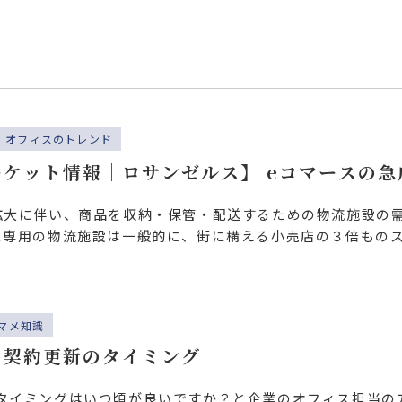
オフィスのトレンド
ーケット情報｜ロサンゼルス】 eコマースの
マーケット
拡大に伴い、商品を収納・保管・配送するための物流施設の
ス専用の物流施設は一般的に、街に構える小売店の３倍もの
います…
マメ知識
の契約更新のタイミング
タイミングはいつ頃が良いですか？と企業のオフィス担当の