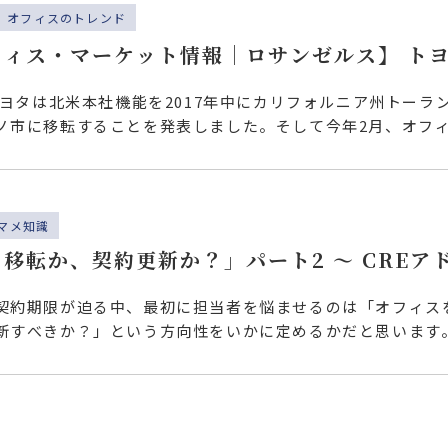
オフィスのトレンド
フィス・マーケット情報｜ロサンゼルス】 ト
、トヨタは北米本社機能を2017年中にカリフォルニア州トー
ノ市に移転することを発表しました。そして今年2月、オフ
マメ知識
移転か、契約更新か？」パート2 ～ CREア
契約期限が迫る中、最初に担当者を悩ませるのは「オフィス
新すべきか？」という方向性をいかに定めるかだと思います
討・…