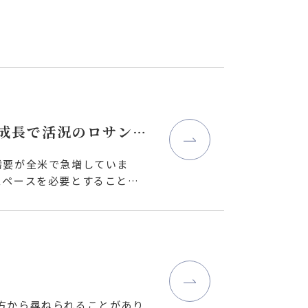
急成長で活況のロサンゼ
需要が全米で急増していま
スペースを必要とすることも
方から尋ねられることがあり