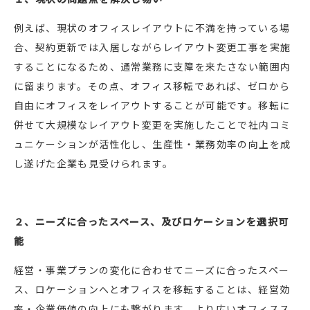
例えば、現状のオフィスレイアウトに不満を持っている場
合、契約更新では入居しながらレイアウト変更工事を実施
することになるため、通常業務に支障を来たさない範囲内
に留まります。その点、オフィス移転であれば、ゼロから
自由にオフィスをレイアウトすることが可能です。移転に
併せて大規模なレイアウト変更を実施したことで社内コミ
ュニケーションが活性化し、生産性・業務効率の向上を成
し遂げた企業も見受けられます。
２、ニーズに合ったスペース、及びロケーションを選択可
能
経営・事業プランの変化に合わせてニーズに合ったスペー
ス、ロケーションへとオフィスを移転することは、経営効
率・企業価値の向上にも繋がります。より広いオフィスス