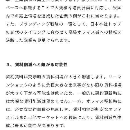
ペースへ移転することで大規模な増員計画に対応し、米国
内での売上倍増を達成した企業の例がこれに当たります。
また、ブランディング戦略の一環として、日本本社トップ
の交代のタイミングに合わせて高級オフィス街への移転を
決断した企業も見受けられます。
３、賃料削減へと繋がる可能性
契約賃料は交渉時の賃料相場が大きく影響します。リーマ
ンショックのように余程大きな出来事がない限り賃料相場
が大きく下がる可能性は低いため、一般的に契約更新時に
は大幅な賃料削減は望めません。一方、オフィス移転時に
は、必要な契約面積の見直しや、賃料相場が割安なオフィ
スビルまたは他マーケットへの移転により、賃料削減を達
成出来る可能性が高まります。