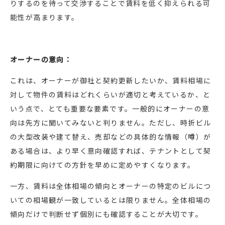
りするのを待って交渉することで賃料を低く抑えられる可
能性が高まります。
オーナーの意向：
これは、オーナーが御社と契約更新したいか、賃料相場に
対して物件の賃料はどれくらいが適切と考えているか、と
いう点で、とても重要な要素です。一般的にオーナーの意
向は先方に聞いてみないと判りません。ただし、時折ビル
の大型改装や建て替え、売却などの具体的な情報（噂）が
ある場合は、より早く意向確認すれば、テナントとして契
約期限に向けての方針を早めに定めやすくなります。
一方、賃料は全体相場の傾向とオーナーの特定のビルにつ
いての相場観が一致しているとは限りません。全体相場の
傾向だけで判断せず個別にも確認することが大切です。