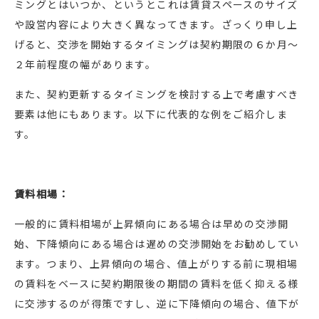
ミングとはいつか、というとこれは賃貸スペースのサイズ
や設営内容により大きく異なってきます。ざっくり申し上
げると、交渉を開始するタイミングは契約期限の６か月～
２年前程度の幅があります。
また、契約更新するタイミングを検討する上で考慮すべき
要素は他にもあります。以下に代表的な例をご紹介しま
す。
賃料相場：
一般的に賃料相場が上昇傾向にある場合は早めの交渉開
始、下降傾向にある場合は遅めの交渉開始をお勧めしてい
ます。つまり、上昇傾向の場合、値上がりする前に現相場
の賃料をベースに契約期限後の期間の賃料を低く抑える様
に交渉するのが得策ですし、逆に下降傾向の場合、値下が