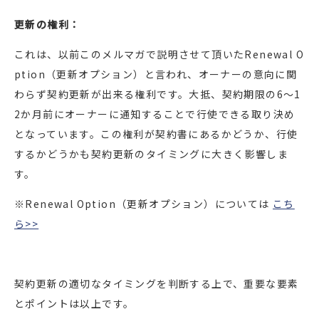
更新の権利：
これは、以前このメルマガで説明させて頂いたRenewal O
ption（更新オプション）と言われ、オーナーの意向に関
わらず契約更新が出来る権利です。大抵、契約期限の6～1
2か月前にオーナーに通知することで行使できる取り決め
となっています。この権利が契約書にあるかどうか、行使
するかどうかも契約更新のタイミングに大きく影響しま
す。
※Renewal Option（更新オプション）については
こち
ら>>
契約更新の適切なタイミングを判断する上で、重要な要素
とポイントは以上です。