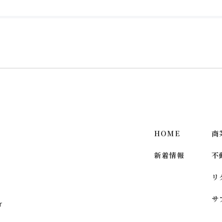
HOME
商
新着情報
不
リ
サ
r