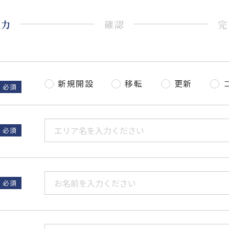
入力
確認
完
新規開設
移転
更新
必須
必須
必須