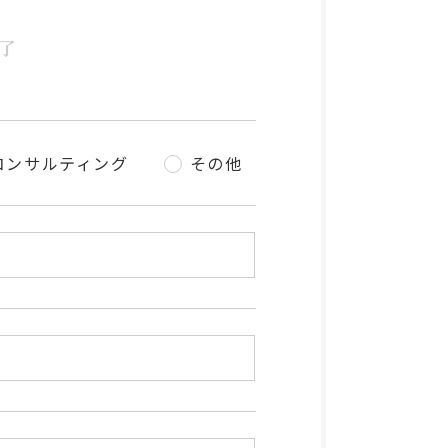
了
コンサルティング
その他