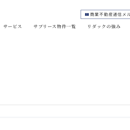
商業不動産通信メ
サービス
サブリース物件一覧
リダックの強み