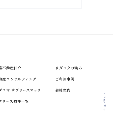
業不動産仲介
リダックの強み
動産コンサルティング
ご利用事例
ダコマ サブリースマッチ
会社案内
Page Top
ブリース物件一覧