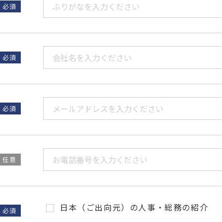
必須
必須
必須
任意
日本（ご出向元）の人事・総務の紹介
必須