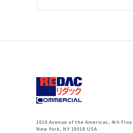
1010 Avenue of the Americas, 4th Floo
New York, NY 10018 USA